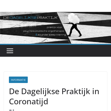
Ga
naar
de
inhoud
INFORMATIE
De Dagelijkse Praktijk in
Coronatijd