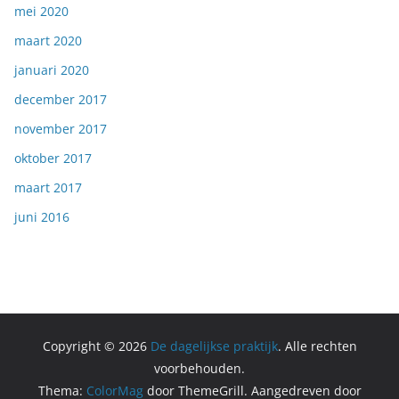
mei 2020
maart 2020
januari 2020
december 2017
november 2017
oktober 2017
maart 2017
juni 2016
Copyright © 2026
De dagelijkse praktijk
. Alle rechten
voorbehouden.
Thema:
ColorMag
door ThemeGrill. Aangedreven door