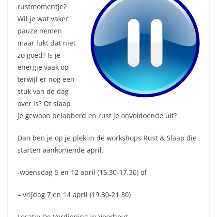
rustmomentje?
Wil je wat vaker
pauze nemen
maar lukt dat niet
zo goed? Is je
energie vaak op
terwijl er nog een
stuk van de dag
over is? Of slaap
je gewoon belabberd en rust je onvoldoende uit?
Dan ben je op je plek in de workshops Rust & Slaap die
starten aankomende april.
-woensdag 5 en 12 april (15.30-17.30) of
– vrijdag 7 en 14 april (19.30-21.30)
Locatie De Verdieping in Voorhout.