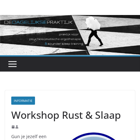
Ga
naar
de
inhoud
INFORMATIE
Workshop Rust & Slaap
Gun je jezelf een